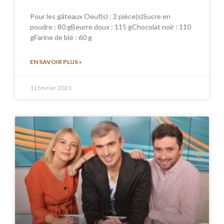
Pour les gâteaux Oeuf(s) : 2 pièce(s)Sucre en
poudre : 80 gBeurre doux : 115 gChocolat noir : 110
gFarine de blé : 60 g
EN SAVOIR PLUS »
11 février 2021