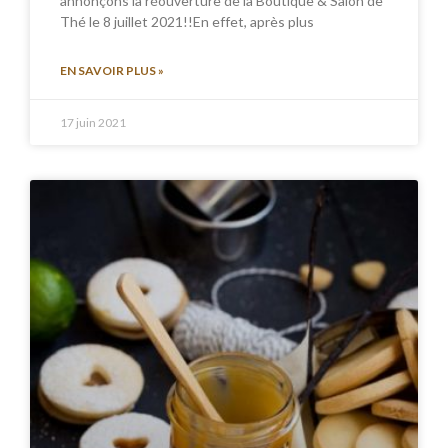
annonçons la réouverture de la Boutique & Salon de
Thé le 8 juillet 2021!!En effet, après plus
EN SAVOIR PLUS »
17 juin 2021