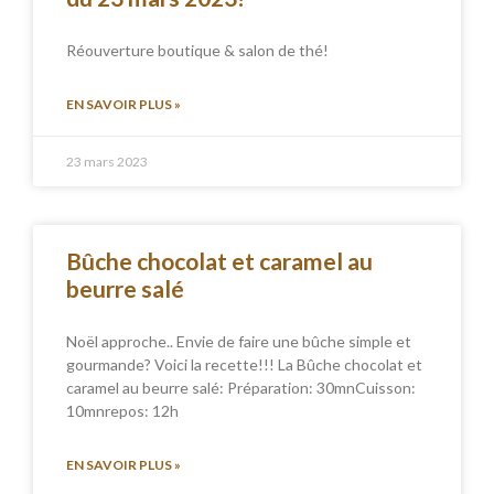
Réouverture boutique & salon de thé!
EN SAVOIR PLUS »
23 mars 2023
Bûche chocolat et caramel au
beurre salé
Noël approche.. Envie de faire une bûche simple et
gourmande? Voici la recette!!! La Bûche chocolat et
caramel au beurre salé: Préparation: 30mnCuisson:
10mnrepos: 12h
EN SAVOIR PLUS »