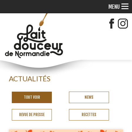
MENU
ACTUALITÉS
TOUT VOIR
NEWS
REVUE DE PRESSE
RECETTES