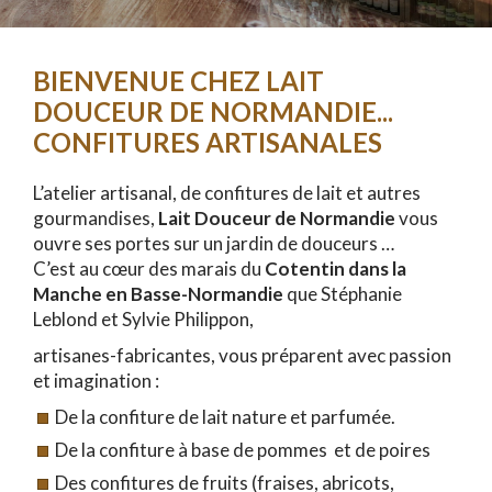
BIENVENUE CHEZ LAIT
DOUCEUR DE NORMANDIE...
CONFITURES ARTISANALES
L’atelier artisanal, de confitures de lait et autres
gourmandises,
Lait Douceur de Normandie
vous
ouvre ses portes sur un jardin de douceurs …
C’est au cœur des marais du
Cotentin dans la
Manche en Basse-Normandie
que Stéphanie
Leblond et Sylvie Philippon,
artisanes-fabricantes, vous préparent avec passion
et imagination :
De la confiture de lait nature et parfumée.
De la confiture à base de pommes et de poires
Des confitures de fruits (fraises, abricots,