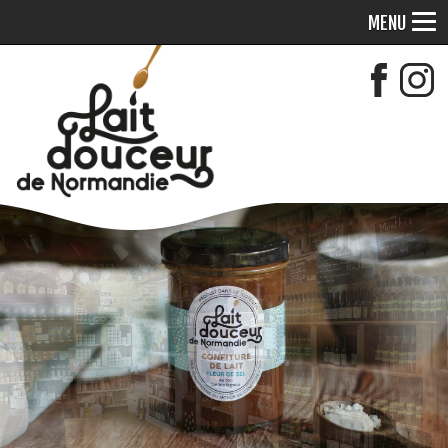
MENU
MAGASIN / SALON DE THÉ
DÉCOUVREZ ET DÉGUSTEZ NOS PRODUITS