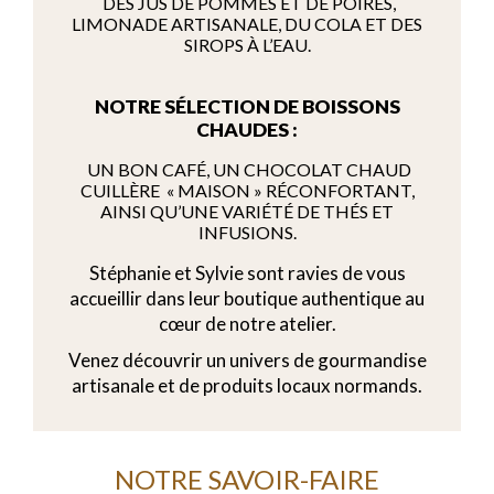
DES JUS DE POMMES ET DE POIRES,
LIMONADE ARTISANALE, DU COLA ET DES
SIROPS À L’EAU.
NOTRE SÉLECTION DE BOISSONS
CHAUDES :
UN BON CAFÉ, UN CHOCOLAT CHAUD
CUILLÈRE « MAISON » RÉCONFORTANT,
AINSI QU’UNE VARIÉTÉ DE THÉS ET
INFUSIONS.
Stéphanie et Sylvie sont ravies de vous
accueillir dans leur boutique authentique au
cœur de notre atelier.
Venez découvrir un univers de gourmandise
artisanale et de produits locaux normands.
NOTRE SAVOIR-FAIRE