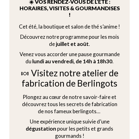
☀️ VOS RENDEZ-VOUS DE L’ÉTÉ :
HORAIRES, VISITES & GOURMANDISES
!
Cet été, la boutique et salon de thé s’anime !
Découvrez notre programme pour les mois
de
juillet et août
.
Venez vous accorder une pause gourmande
du
lundi au vendredi, de 14h à 18h30
.
🍬 Visitez notre atelier de
fabrication de Berlingots
Plongez au cœur de notre savoir-faire et
découvrez tous les secrets de fabrication
de nos fameux berlingots…
Une expérience unique suivie d’une
dégustation
pour les petits et grands
gourmands !