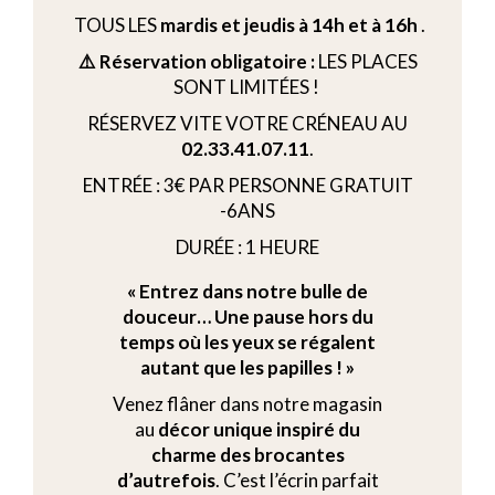
TOUS LES
mardis et jeudis à 14h et à 16h
.
⚠️ Réservation obligatoire :
LES PLACES
SONT LIMITÉES !
RÉSERVEZ VITE VOTRE CRÉNEAU AU
02.33.41.07.11
.
ENTRÉE : 3€ PAR PERSONNE GRATUIT
-6ANS
DURÉE : 1 HEURE
« Entrez dans notre bulle de
douceur… Une pause hors du
temps où les yeux se régalent
autant que les papilles ! »
Venez flâner dans notre magasin
au
décor unique inspiré du
charme des brocantes
d’autrefois
. C’est l’écrin parfait