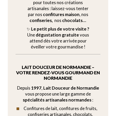
pour toutes nos créations
artisanales : laissez-vous tenter
par nos
confitures maison
, nos
confiseries,
nos
chocolats…
✨
Le petit plus de votre visite ?
Une
dégustation gratuite
vous
attend dès votre arrivée pour
éveiller votre gourmandise !
LAIT DOUCEUR DE NORMANDIE –
VOTRE RENDEZ-VOUS GOURMAND EN
NORMANDIE
Depuis
1997
,
Lait Douceur de Normandie
vous propose une large gamme de
spécialités artisanales normandes
:
Confitures de lait, confitures de fruits,
confiseries artisanales, chocolats,