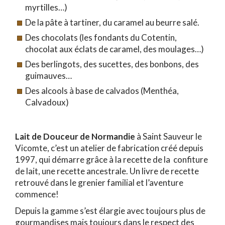
myrtilles…)
De la pâte à tartiner, du caramel au beurre salé.
Des chocolats (les fondants du Cotentin,
chocolat aux éclats de caramel, des moulages…)
Des berlingots, des sucettes, des bonbons, des
guimauves…
Des alcools à base de calvados (Menthéa,
Calvadoux)
Lait de Douceur de Normandie
à Saint Sauveur le
Vicomte, c’est un atelier de fabrication créé depuis
1997, qui démarre grâce à la recette de la confiture
de lait, une recette ancestrale. Un livre de recette
retrouvé dans le grenier familial et l’aventure
commence!
Depuis la gamme s’est élargie avec toujours plus de
gourmandises mais toujours dans le respect des