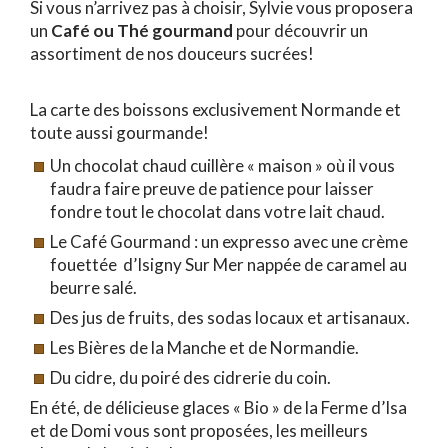
Si vous n’arrivez pas à choisir, Sylvie vous proposera
un
C
afé ou Thé gourmand
pour découvrir un
assortiment de nos douceurs sucrées!
La carte des boissons exclusivement Normande et
toute aussi gourmande!
Un chocolat chaud cuillère « maison » où il vous
faudra faire preuve de patience pour laisser
fondre tout le chocolat dans votre lait chaud.
Le Café Gourmand : un expresso avec une crème
fouettée d’Isigny Sur Mer nappée de caramel au
beurre salé.
Des jus de fruits, des sodas locaux et artisanaux.
Les Bières de la Manche et de Normandie.
Du cidre, du poiré des cidrerie du coin.
En été, de délicieuse glaces « Bio » de la Ferme d’Isa
et de Domi vous sont proposées, les meilleurs