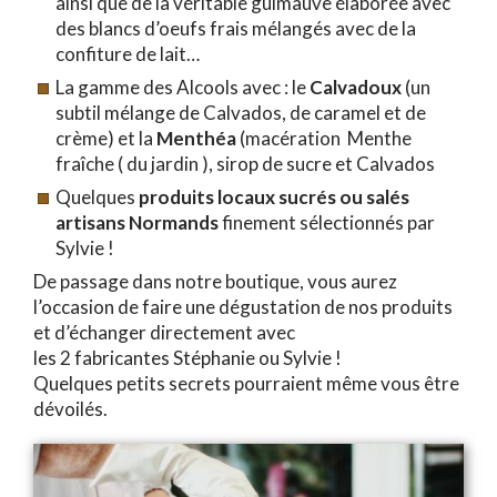
ainsi que de la véritable guimauve élaborée avec
des blancs d’oeufs frais mélangés avec de la
confiture de lait…
La gamme des Alcools avec : le
Calvadoux
(un
subtil mélange de Calvados, de caramel et de
crème) et la
Menthéa
(macération Menthe
fraîche ( du jardin ), sirop de sucre et Calvados
Quelques
produits locaux sucrés ou salés
artisans Normands
finement sélectionnés par
Sylvie !
De passage dans notre boutique, vous aurez
l’occasion de faire une dégustation de nos produits
et d’échanger directement avec
les 2 fabricantes Stéphanie ou Sylvie !
Quelques petits secrets pourraient même vous être
dévoilés.