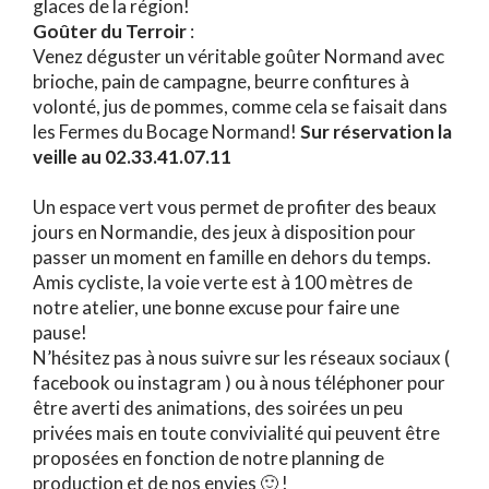
glaces de la région!
Goûter du Terroir
:
Venez déguster un véritable goûter Normand avec
brioche, pain de campagne, beurre confitures à
volonté, jus de pommes, comme cela se faisait dans
les Fermes du Bocage Normand!
S
ur réservation la
veille au 02.33.41.07.11
Un espace vert vous permet de profiter des beaux
jours en Normandie, des jeux à disposition pour
passer un moment en famille en dehors du temps.
Amis cycliste, la voie verte est à 100 mètres de
notre atelier, une bonne excuse pour faire une
pause!
N’hésitez pas à nous suivre sur les réseaux sociaux (
facebook ou instagram ) ou à nous téléphoner pour
être averti des animations, des soirées un peu
privées mais en toute convivialité qui peuvent être
proposées en fonction de notre planning de
production et de nos envies 🙂 !