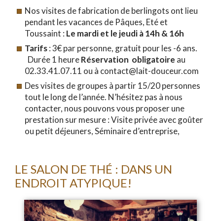
Nos visites de fabrication de berlingots ont lieu
pendant les vacances de Pâques, Eté et
Toussaint :
Le mardi et le jeudi à 14h & 16h
Tarifs
: 3€ par personne, gratuit pour les -6 ans.
Durée 1 heure
Réservation obligatoire
au
02.33.41.07.11 ou à contact@lait-douceur.com
Des visites de groupes à partir 15/20 personnes
tout le long de l’année. N’hésitez pas à nous
contacter, nous pouvons vous proposer une
prestation sur mesure : Visite privée avec goûter
ou petit déjeuners, Séminaire d’entreprise,
LE SALON DE THÉ : DANS UN
ENDROIT ATYPIQUE!